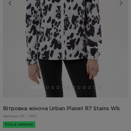
Вітровка жіноча Urban Planet R7 Stains Wb
Артикул
UP - 7102
Есть в наличие