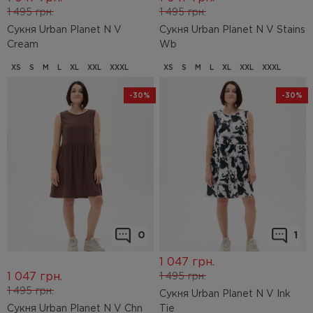
1 495
грн.
1 495
грн.
Сукня Urban Planet N V
Сукня Urban Planet N V Stains
Cream
Wb
XS
S
M
L
XL
XXL
XXXL
XS
S
M
L
XL
XXL
XXXL
-30%
-30%
0
1
1 047
грн.
1 047
грн.
1 495
грн.
1 495
грн.
Сукня Urban Planet N V Ink
Сукня Urban Planet N V Chn
Tie