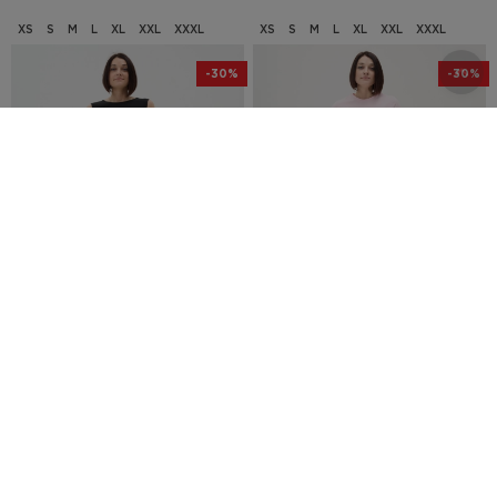
XS
S
M
L
XL
XXL
XXXL
XS
S
M
L
XL
XXL
XXXL
-30%
-30%
0
0
1 047
грн.
1 047
грн.
1 495
грн.
1 495
грн.
Сукня Urban Planet N V Black
Сукня Urban Planet Cl Pnk
XS
S
M
L
XL
XXL
XXXL
XS
S
M
L
XL
XXL
-30%
-30%