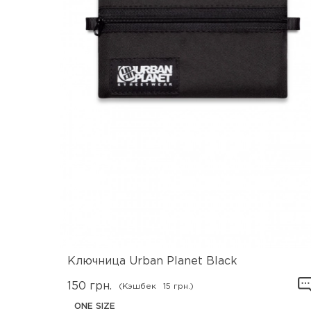
Ключница Urban Planet Black
150
грн.
(Кэшбек
15 грн.)
ONE SIZE