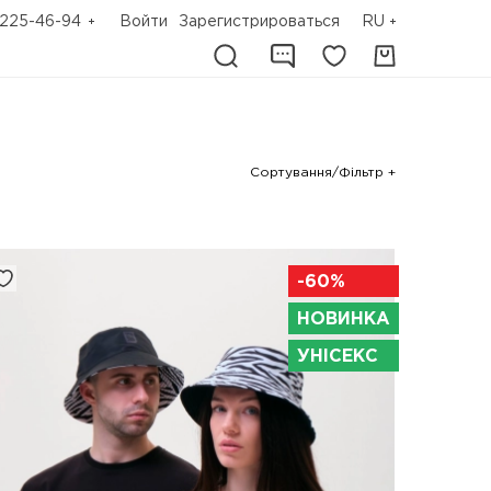
225-46-94
Войти
Зарегистрироваться
RU
Сортування/Фільтр +
-60%
НОВИНКА
УНІСЕКС