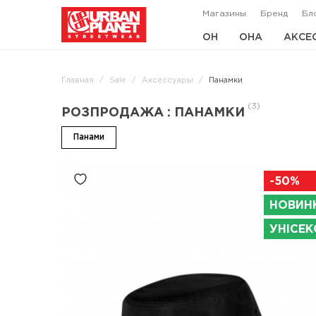
Магазины
Бренд
Бл
ОН
ОНА
АКСЕ
Главная
Sale
Аксессуары
Панамки
(3)
РОЗПРОДАЖА : ПАНАМКИ
Панами
-50%
НОВИН
УНІСЕК