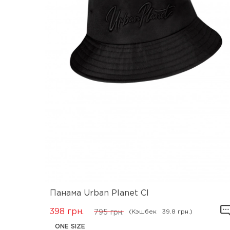
Панама Urban Planet Cl
398
грн.
(Кэшбек
39.8 грн.)
795
грн.
ONE SIZE