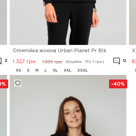
Олімпійка жіноча Urban Planet Pr Blk
Х
2
0
1 327
грн.
8
(Кэшбек
132.7 грн.)
1 895
грн.
XS
S
M
L
XL
XXL
XXXL
0%
-40%