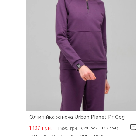
Олімпійка жіноча Urban Planet Pr Gog
1 137
грн.
(Кэшбек
113.7 грн.)
1 895
грн.