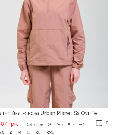
лімпійка жіноча Urban Planet Ss Ovr Te
0
 187
грн.
(Кэшбек
118.7 грн.)
1 695
грн.
XS
S
M
L
XL
XXL