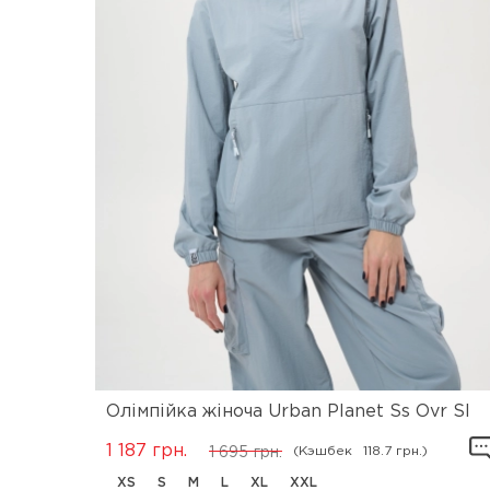
Олімпійка жіноча Urban Planet Ss Ovr Sl
1 187
грн.
(Кэшбек
118.7 грн.)
1 695
грн.
XS
S
M
L
XL
XXL