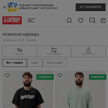
СКАЧАЙТЕ ПРИЛОЖЕНИЕ
УСТАНОВИТЬ
URBAN PLANET БЕСПЛАТНО
МУЖСКАЯ ОДЕЖДА
Знайдено 668 товарів
Фильтр
Сортировка
Поділитися
Всі товари
Одяг
Аксесуари
НОВИНКА
НОВИНКА