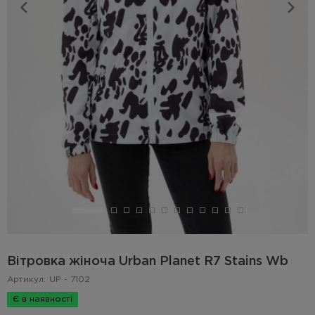
Вітровка жіноча Urban Planet R7 Stains Wb
Артикул:
UP - 7102
Є в наявності