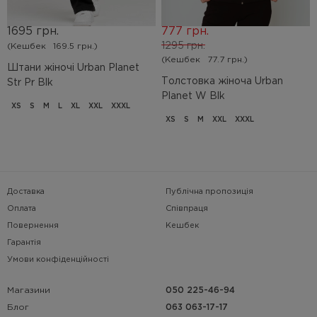
1695 грн.
777 грн.
1295 грн.
(Кешбек
169.5 грн.)
(Кешбек
77.7 грн.)
Штани жіночі Urban Planet
Толстовка жіноча Urban
Str Pr Blk
Planet W Blk
XS
S
M
L
XL
XXL
XXXL
XS
S
M
XXL
XXXL
Доставка
Публічна пропозиція
Оплата
Співпраця
Повернення
Кешбек
Гарантія
Умови конфіденційності
Магазини
050 225-46-94
063 063-17-17
Блог