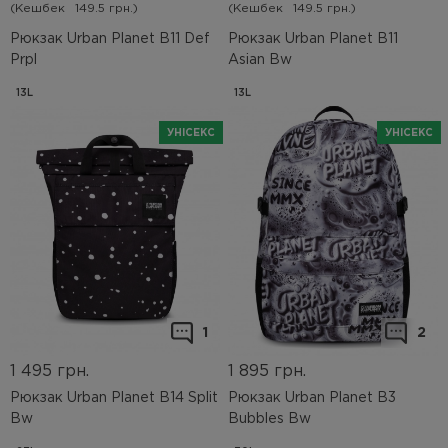
(Кешбек
149.5 грн.)
(Кешбек
149.5 грн.)
Рюкзак Urban Planet B11 Def
Рюкзак Urban Planet B11
Prpl
Asian Bw
13L
13L
УНІСЕКС
УНІСЕКС
1
2
1 495
грн.
1 895
грн.
Рюкзак Urban Planet B14 Split
Рюкзак Urban Planet B3
Bw
Bubbles Bw