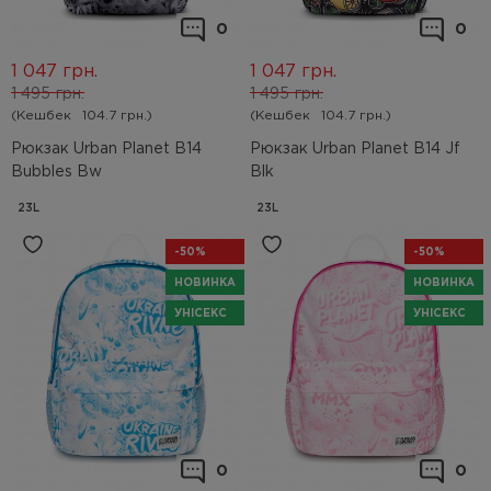
0
0
1 047
грн.
1 047
грн.
1 495
грн.
1 495
грн.
(Кешбек
104.7 грн.)
(Кешбек
104.7 грн.)
Рюкзак Urban Planet B14
Рюкзак Urban Planet B14 Jf
Bubbles Bw
Blk
23L
23L
-50%
-50%
НОВИНКА
НОВИНКА
УНІСЕКС
УНІСЕКС
0
0