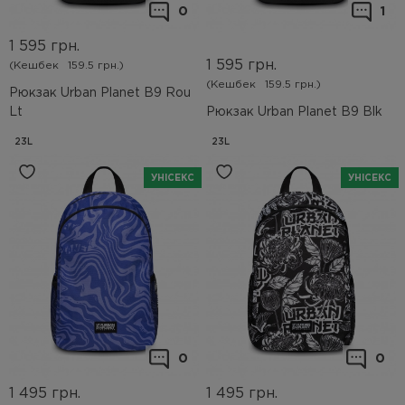
0
1
1 595
грн.
1 595
грн.
(Кешбек
159.5 грн.)
(Кешбек
159.5 грн.)
Рюкзак Urban Planet B9 Rou
Lt
Рюкзак Urban Planet B9 Blk
23L
23L
УНІСЕКС
УНІСЕКС
0
0
1 495
грн.
1 495
грн.