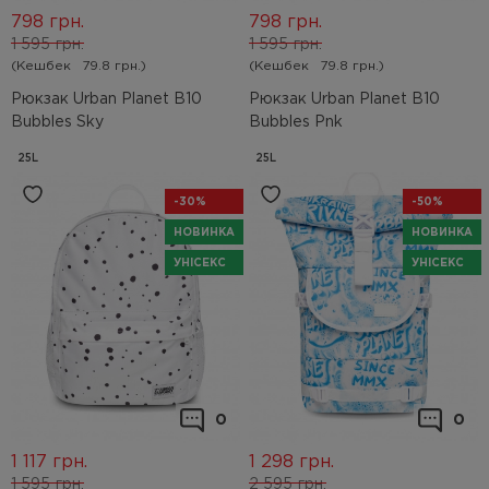
798
грн.
798
грн.
1 595
грн.
1 595
грн.
(Кешбек
79.8 грн.)
(Кешбек
79.8 грн.)
Рюкзак Urban Planet B10
Рюкзак Urban Planet B10
Bubbles Sky
Bubbles Pnk
25L
25L
-30%
-50%
НОВИНКА
НОВИНКА
УНІСЕКС
УНІСЕКС
0
0
1 117
грн.
1 298
грн.
1 595
грн.
2 595
грн.