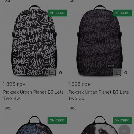
23L
30L
УНІСЕКС
УНІСЕКС
0
0
1 895
грн.
1 895
грн.
Рюкзак Urban Planet B3 Lets
Рюкзак Urban Planet B3 Lets
Two Bw
Two Gb
30L
30L
УНІСЕКС
УНІСЕКС