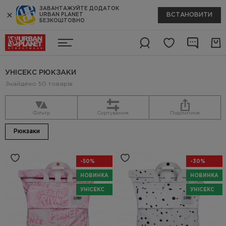
ЗАВАНТАЖУЙТЕ ДОДАТОК
ВСТАНОВИТИ
URBAN PLANET
БЕЗКОШТОВНО
УНІСЕКС РЮКЗАКИ
Знайдено 50 товарів
Фільтр
Сортування
Поділитися
Рюкзаки
-50%
-30%
НОВИНКА
НОВИНКА
УНІСЕКС
УНІСЕКС