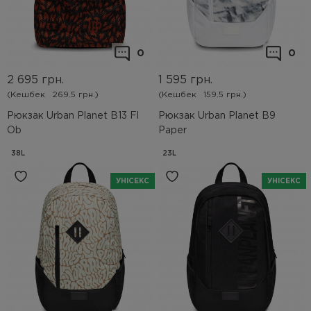
0
0
2 695
грн.
1 595
грн.
(Кешбек
269.5 грн.)
(Кешбек
159.5 грн.)
Рюкзак Urban Planet B13 Fl
Рюкзак Urban Planet B9
Ob
Paper
38L
23L
УНІСЕКС
УНІСЕКС