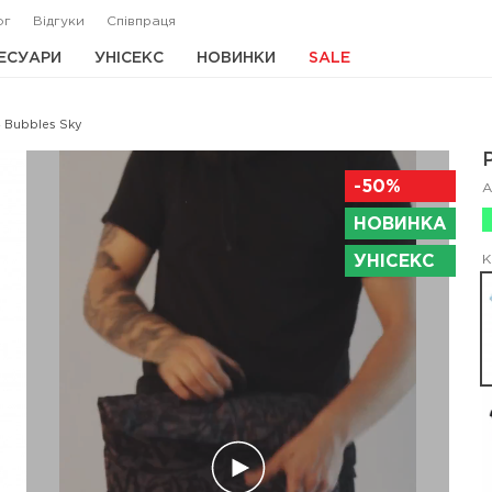
ог
Відгуки
Співпраця
ЕСУАРИ
УНІСЕКС
НОВИНКИ
SALE
4 Bubbles Sky
-50%
А
НОВИНКА
УНІСЕКС
К