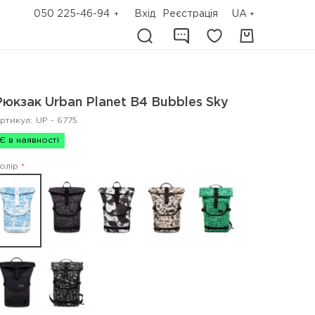
050 225-46-94
Вхід
Реєстрація
UA
Рюкзак Urban Planet B4 Bubbles Sky
ртикул:
UP - 6775
Є в наявності
олір