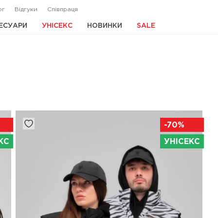
ог
Відгуки
Співпраця
ЕСУАРИ
УНІСЕКС
НОВИНКИ
SALE
-70%
КС
УНІСЕКС