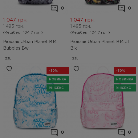
0
0
1 047
грн.
1 047
грн.
1 495
грн.
1 495
грн.
(Кешбек
104.7 грн.)
(Кешбек
104.7 грн.)
Рюкзак Urban Planet B14
Рюкзак Urban Planet B14 Jf
Bubbles Bw
Blk
23L
23L
-50%
-50%
НОВИНКА
НОВИНКА
УНІСЕКС
УНІСЕКС
0
0