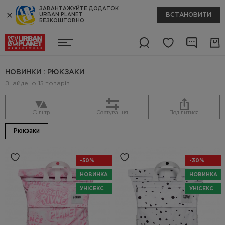
ЗАВАНТАЖУЙТЕ ДОДАТОК
ВСТАНОВИТИ
URBAN PLANET
БЕЗКОШТОВНО
НОВИНКИ : РЮКЗАКИ
Знайдено 15 товарів
Фільтр
Сортування
Поділитися
Рюкзаки
-50%
-30%
НОВИНКА
НОВИНКА
УНІСЕКС
УНІСЕКС