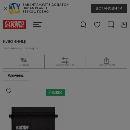
ЗАВАНТАЖУЙТЕ ДОДАТОК
ВСТАНОВИТИ
URBAN PLANET
БЕЗКОШТОВНО
КЛЮЧНИЦІ
Знайдено 1 товарів
Фільтр
Сортування
Поділитися
Ключниці
УНІСЕКС