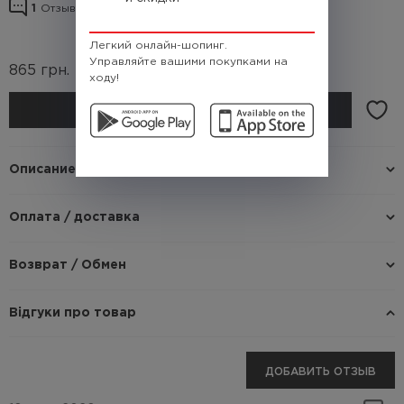
1
Отзывы о товаре
Легкий онлайн-шопинг.
Управляйте вашими покупками на
865
грн.
(Кэшбек
86.5 грн.)
ходу!
КУПИТЬ
Описание
Оплата / доставка
Возврат / Обмен
Відгуки про товар
ДОБАВИТЬ ОТЗЫВ