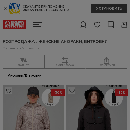
СКАЧАЙТЕ ПРИЛОЖЕНИЕ
УСТАНОВИТЬ
URBAN PLANET БЕСПЛАТНО
РОЗПРОДАЖА : ЖЕНСКИЕ АНОРАКИ, ВИТРОВКИ
Знайдено 2 товарів
Фильтр
Сортировка
Поділитися
Анораки/Вітровки
-30%
-30%