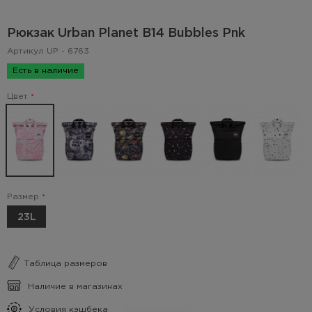
Рюкзак Urban Planet B14 Bubbles Pnk
Артикул
UP - 6763
Есть в наличие
Цвет
Размер
23L
Таблица размеров
Наличие в магазинах
Условия кэшбека