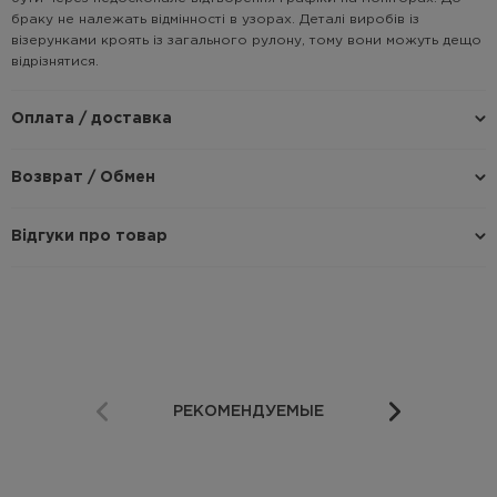
браку не належать відмінності в узорах. Деталі виробів із
візерунками кроять із загального рулону, тому вони можуть дещо
відрізнятися.
Оплата / доставка
Возврат / Обмен
Відгуки про товар
РЕКОМЕНДУЕМЫЕ