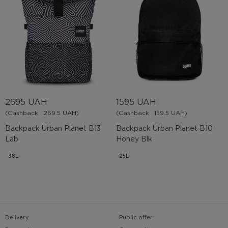
2695 UAH
1595 UAH
(Cashback
269.5 UAH)
(Cashback
159.5 UAH)
Backpack Urban Planet B13
Backpack Urban Planet B10
Lab
Honey Blk
38L
25L
Delivery
Public offer