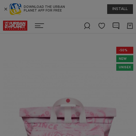
DOWNLOAD THE URBAN
INSTALL
PLANET APP FOR FREE
-50%
NEW
UNISEX