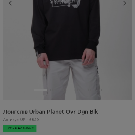
Лонгслів Urban Planet Ovr Dgn Blk
Артикул
UP - 6829
Есть в наличие