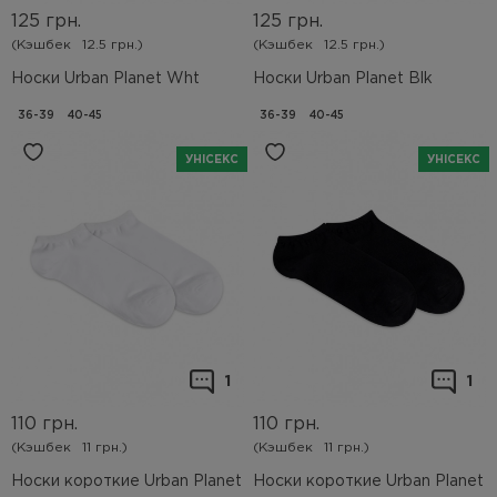
125
грн.
125
грн.
(Кэшбек
12.5 грн.)
(Кэшбек
12.5 грн.)
Носки Urban Planet Wht
Носки Urban Planet Blk
36-39
40-45
36-39
40-45
УНІСЕКС
УНІСЕКС
1
1
110
грн.
110
грн.
(Кэшбек
11 грн.)
(Кэшбек
11 грн.)
Носки короткие Urban Planet
Носки короткие Urban Planet