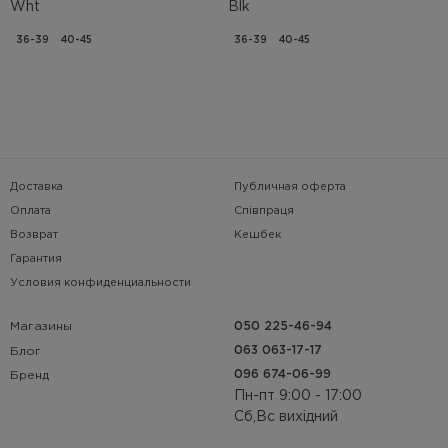
Wht
Blk
36-39
40-45
36-39
40-45
Доставка
Публичная оферта
Оплата
Співпраця
Возврат
Кешбек
Гарантия
Условия конфиденциальности
Магазины
050 225-46-94
063 063-17-17
Блог
096 674-06-99
Бренд
Пн-пт 9:00 - 17:00
Сб,Вс вихідний