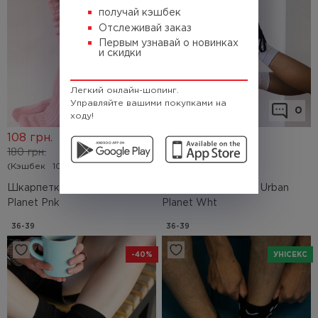
получай кэшбек
Отслеживай заказ
Первым узнавай о новинках
и скидки
Легкий онлайн-шопинг.
Управляйте вашими покупками на
0
0
ходу!
108
грн.
108
грн.
180
грн.
180
грн.
(Кэшбек
10.8 грн.)
(Кэшбек
10.8 грн.)
Шкарпетка висока Urban
Шкарпетка висока Urban
Planet Pnk
Planet Wht
36-39
36-39
-40%
УНІСЕКС