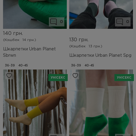
0
0
140
грн.
130
грн.
(Кэшбек
14 грн.)
(Кэшбек
13 грн.)
Шкарпетки Urban Planet
Sbrwn
Шкарпетки Urban Planet Spg
36-39
40-45
36-39
40-45
УНІСЕКС
УНІСЕКС