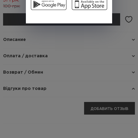
31
грн.
100
грн.
(Кэшбек
3.1 грн.)
КУПИТЬ
Описание
Оплата / доставка
Возврат / Обмен
Відгуки про товар
ДОБАВИТЬ ОТЗЫВ