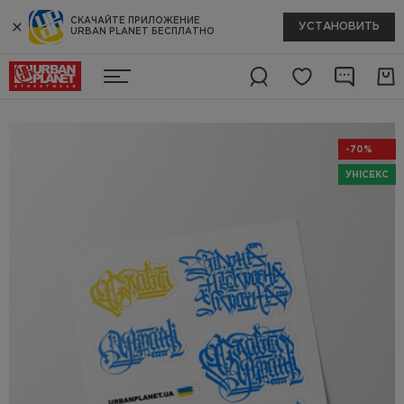
СКАЧАЙТЕ ПРИЛОЖЕНИЕ
УСТАНОВИТЬ
URBAN PLANET БЕСПЛАТНО
-70%
УНІСЕКС