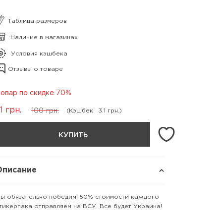
Таблица размеров
Наличие в магазинах
Условия кэшбека
Отзывы о товаре
овар по скидке 70%
1
грн.
100
грн.
(Кэшбек
3.1 грн.)
КУПИТЬ
Описание
ы обязательно победим! 50% стоимости каждого
тикерпака отправляем на ВСУ. Все будет Украина!