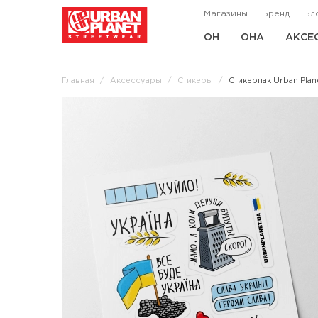
Магазины
Бренд
Бл
ОН
ОНА
АКСЕ
Главная
Аксессуары
Стикеры
Стикерпак Urban Plan