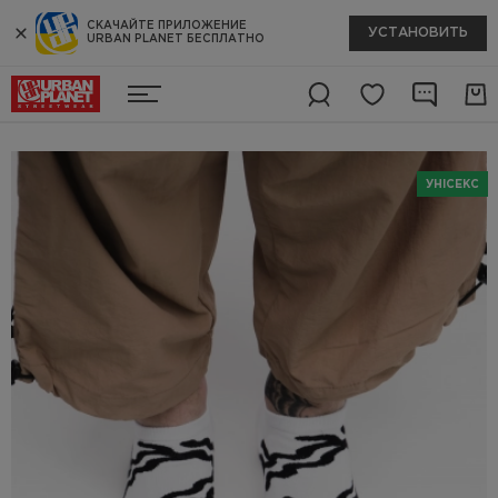
СКАЧАЙТЕ ПРИЛОЖЕНИЕ
УСТАНОВИТЬ
URBAN PLANET БЕСПЛАТНО
УНІСЕКС