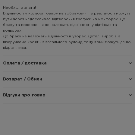
Необхідно знати!
Відмінності у кольорі товару на зображенні і в реальності можуть
бути через недосконале відтворення графіки на моніторах. До
браку та повернення не належать відмінності у відтінках та
кольорах.
До браку не належать відмінності в узорах. Деталі виробів із
візерунками кроять із загального рулону, тому вони можуть дещо
відрізнятися.
Оплата / доставка
Возврат / Обмен
Відгуки про товар