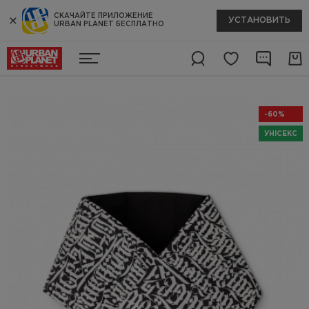
СКАЧАЙТЕ ПРИЛОЖЕНИЕ
УСТАНОВИТЬ
URBAN PLANET БЕСПЛАТНО
-60%
УНІСЕКС