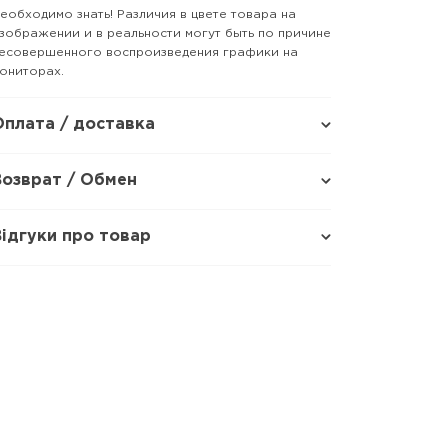
еобходимо знать! Различия в цвете товара на
зображении и в реальности могут быть по причине
есовершенного воспроизведения графики на
ониторах.
Оплата / доставка
Возврат / Обмен
Відгуки про товар