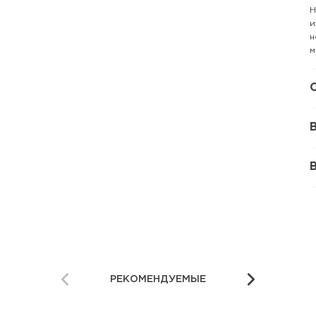
Н
и
н
м
РЕКОМЕНДУЕМЫЕ