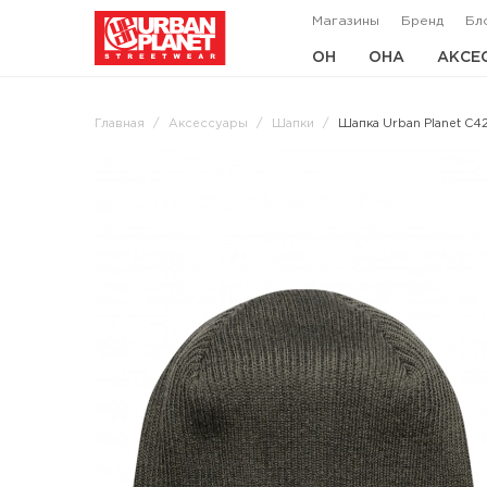
Магазины
Бренд
Бл
ОН
ОНА
АКСЕ
Главная
Аксессуары
Шапки
Шапка Urban Planet C4