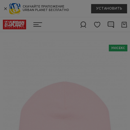
СКАЧАЙТЕ ПРИЛОЖЕНИЕ
УСТАНОВИТЬ
URBAN PLANET БЕСПЛАТНО
УНІСЕКС