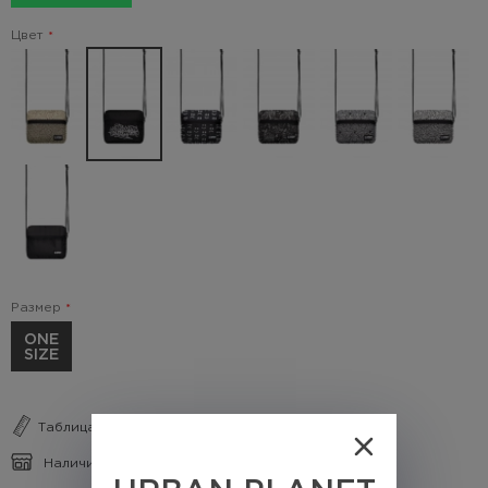
Цвет
Размер
ONE
SIZE
Таблица размеров
Наличие в магазинах