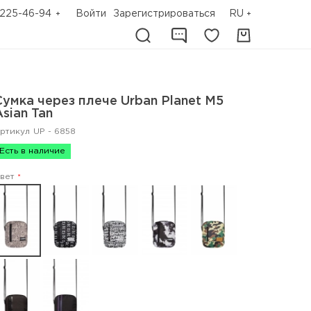
225-46-94
Войти
Зарегистрироваться
RU
Сумка через плече Urban Planet M5
Asian Tan
ртикул
UP - 6858
Есть в наличие
вет