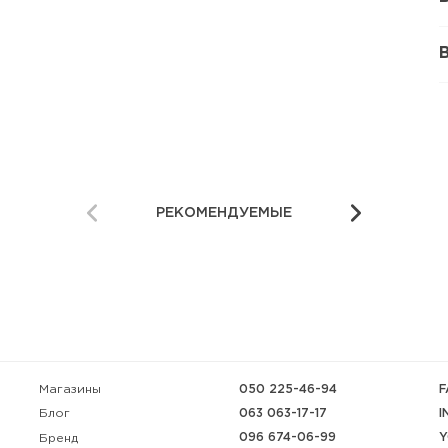
РЕКОМЕНДУЕМЫЕ
Магазины
050 225-46-94
F
063 063-17-17
I
Блог
096 674-06-99
Y
Бренд