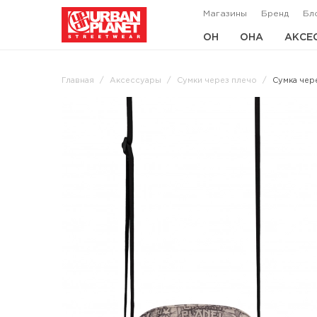
Магазины
Бренд
Бл
ОН
ОНА
АКСЕ
Главная
Аксессуары
Сумки через плечо
Сумка чере