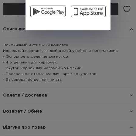
КУПИТЬ
Описание
Лаконичный и стильный кошелек.
Идеальный вариант для любителей удобного минимализма.
- Основное отделение для купюр.
- 4 отделения для карточек.
- Внутри карман для мелочей на молнии.
- Прозрачное отделение для карт / документов.
- Высококачественная печать.
Оплата / доставка
Возврат / Обмен
Відгуки про товар