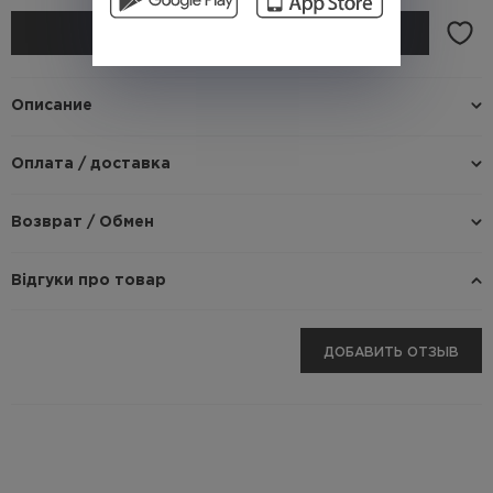
КУПИТЬ
Описание
Оплата / доставка
Возврат / Обмен
Відгуки про товар
ДОБАВИТЬ ОТЗЫВ