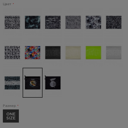
Цвет
Размер
ONE
SIZE