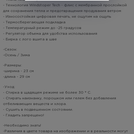
- Технология Windstoper Tech - флис с мембранной прослойкой
для сохранения тепла и предотвращения продувания ветром
- Износостойкая цифровая печать, не ощутим на ощупь
- Термосберегающая подкладка
- Температурный режим до -25 градусов
- Регулятор объема для удобства использования
- Бирка с лого вшита в шве
-Сезон:
-Осень / Зима
-Размеры:
-ширина - 23 см
-длина - 29 см
-Уход:
- Стирка в щадящем режиме не более 30 ° C.
- Стирать наизнанку, порошком или гелем без добавления
отбеливающих веществ и хлора.
- Сушить в подвешенном состоянии.
- Гладить запрещено!
-Необходимо знать!
-Различия в цвете товара на изображении и в реальности могут