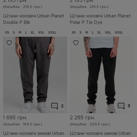
2 195
грн.
2 195
грн.
(Кешбек
219.5 грн.)
(Кешбек
219.5 грн.)
Штани чоловічі Urban Planet
Штани чоловічі Urban Planet
Double P Blk
Polar P Tie Dye
XS
S
M
L
XL
XXL
XXXL
XS
S
M
L
XL
XXL
XXXL
2
3
1 695
грн.
2 295
грн.
(Кешбек
169.5 грн.)
(Кешбек
229.5 грн.)
Штани чоловічі зимові Urban
Штани чоловічі зимові Urban