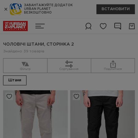
ЗАВАНТАЖУЙТЕ ДОДАТОК
ВСТАНОВИТИ
URBAN PLANET
БЕЗКОШТОВНО
ЧОЛОВІЧІ ШТАНИ, СТОРІНКА 2
Знайдено 39 товарів
Фільтр
Сортування
Поділитися
Штани