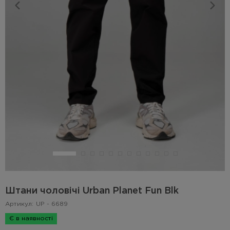
Штани чоловічі Urban Planet Fun Blk
Артикул:
UP - 6689
Є в наявності