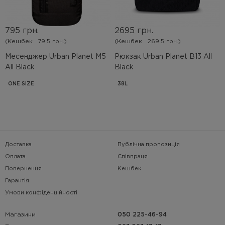
795 грн.
2695 грн.
(Кешбек
79.5 грн.)
(Кешбек
269.5 грн.)
Месенджер Urban Planet M5
Рюкзак Urban Planet B13 All
All Black
Black
ONE SIZE
38L
Доставка
Публічна пропозиція
Оплата
Співпраця
Повернення
Кешбек
Гарантія
Умови конфіденційності
Магазини
050 225-46-94