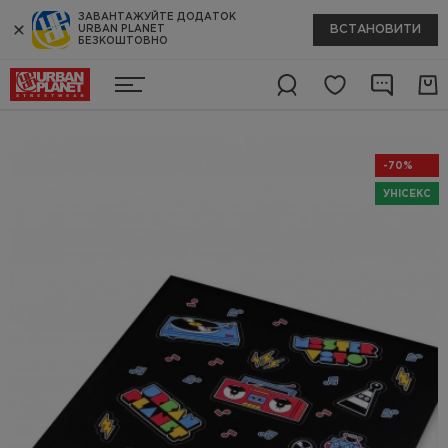
ЗАВАНТАЖУЙТЕ ДОДАТОК
ВСТАНОВИТИ
URBAN PLANET
БЕЗКОШТОВНО
-70%
УНІСЕКС