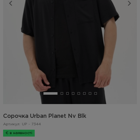
Сорочка Urban Planet Nv Blk
Артикул:
UP - 7344
Є в наявності