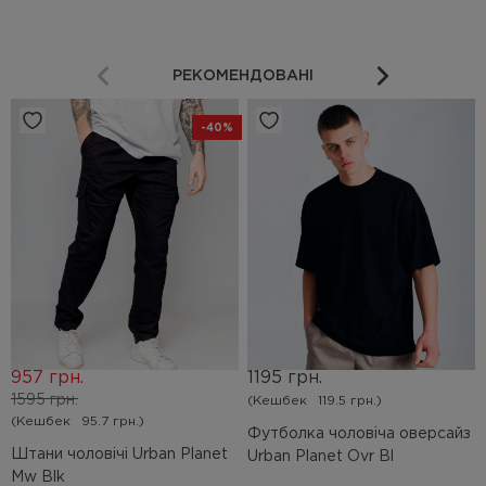
РЕКОМЕНДОВАНІ
-40%
957 грн.
1195 грн.
1595 грн.
(Кешбек
119.5 грн.)
(Кешбек
95.7 грн.)
Футболка чоловіча оверсайз
Штани чоловічі Urban Planet
Urban Planet Ovr Bl
Mw Blk