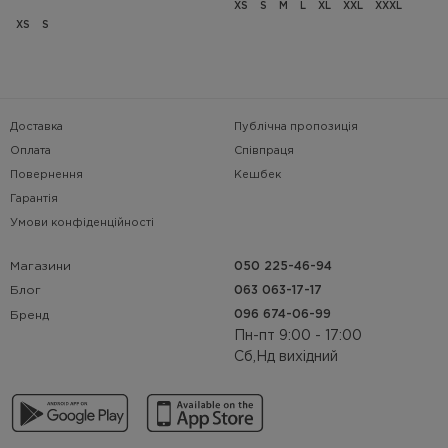
XS
S
M
L
XL
XXL
XXXL
XS
S
Доставка
Публічна пропозиція
Оплата
Співпраця
Повернення
Кешбек
Гарантія
Умови конфіденційності
Магазини
050 225-46-94
063 063-17-17
Блог
096 674-06-99
Бренд
Пн-пт 9:00 - 17:00
Сб,Нд вихідний