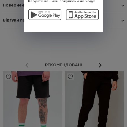
Керуйте вашими покупками на ходу!
Повернення / Обмін
Відгуки про товар
РЕКОМЕНДОВАНІ