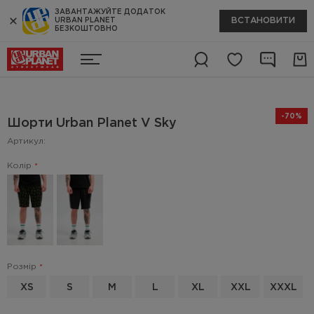
ЗАВАНТАЖУЙТЕ ДОДАТОК
ВСТАНОВИТИ
URBAN PLANET
БЕЗКОШТОВНО
-70%
Шорти Urban Planet V Sky
Артикул:
Колір
Розмір
XS
S
M
L
XL
XXL
XXXL