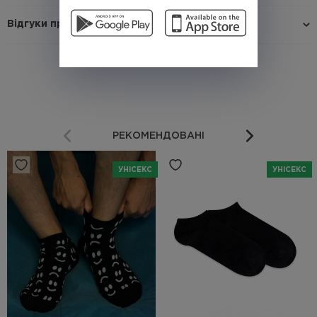
Відгуки про товар
РЕКОМЕНДОВАНІ
УНІСЕКС
УНІСЕКС