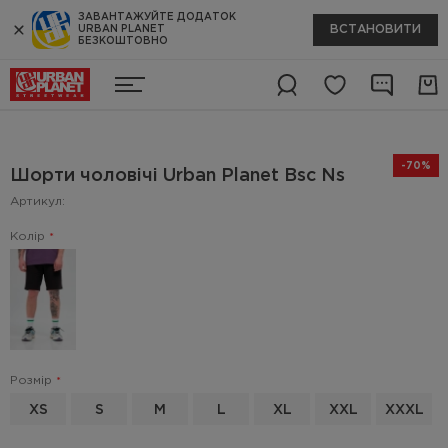
ЗАВАНТАЖУЙТЕ ДОДАТОК
ВСТАНОВИТИ
URBAN PLANET
БЕЗКОШТОВНО
-70%
Шорти чоловічі Urban Planet Bsc Ns
Артикул:
Колір
Розмір
XS
S
M
L
XL
XXL
XXXL