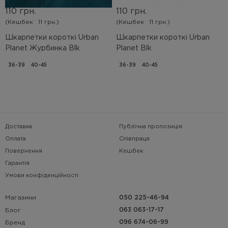
110 грн.
110 грн.
(Кешбек
11 грн.)
(Кешбек
11 грн.)
Шкарпетки короткі Urban
Шкарпетки короткі Urban
Planet Журбинка Blk
Planet Blk
36-39
40-45
36-39
40-45
Доставка
Публічна пропозиція
Оплата
Співпраця
Повернення
Кешбек
Гарантія
Умови конфіденційності
Магазини
050 225-46-94
063 063-17-17
Блог
096 674-06-99
Бренд