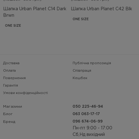
Шапка Urban Planet C14 Dark
Шапка Urban Planet C42 Blk
Brwn
ONE SIZE
ONE SIZE
Доставка
Публічна пропозиція
Оплата
Співпраця
Повернення
Кешбек
Гарантія
Умови конфіденційності
Магазини
050 225-46-94
063 063-17-17
Блог
096 674-06-99
Бренд
Пн-пт 9:00 - 17:00
Сб,Нд вихідний