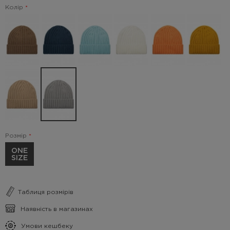
Колір
Розмір
ONE
SIZE
Таблиця розмірів
Наявність в магазинах
Умови кешбеку