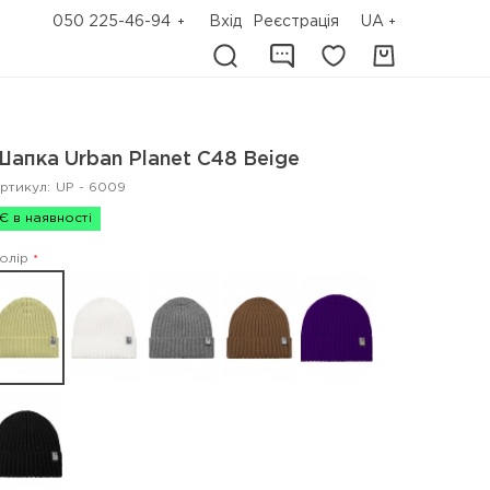
050 225-46-94
Вхід
Реєстрація
UA
Шапка Urban Planet C48 Beige
ртикул:
UP - 6009
Є в наявності
олір