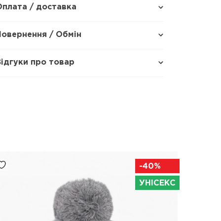
Оплата / доставка
Повернення / Обмін
Відгуки про товар
-40%
УНІСЕКС