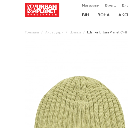
Магазини
Бренд
Бл
ВІН
ВОНА
АКС
Головна
Аксесуари
Шапки
Шапка Urban Planet C48