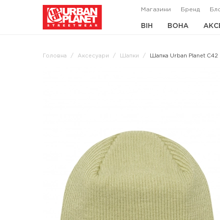
Магазини
Бренд
Бл
ВІН
ВОНА
АКС
Головна
Аксесуари
Шапки
Шапка Urban Planet C42