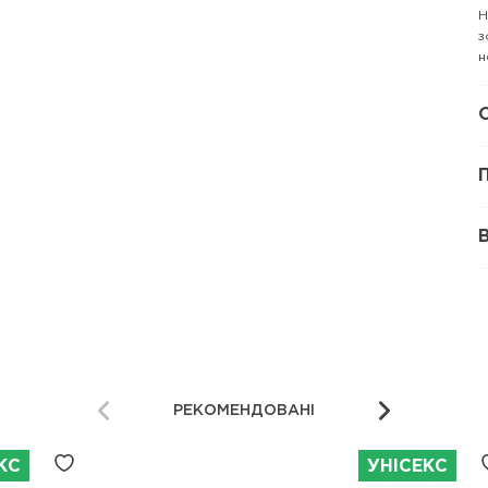
Н
з
н
РЕКОМЕНДОВАНІ
КС
УНІСЕКС