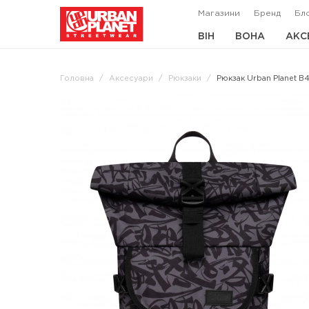
Магазини
Бренд
Бл
ВІН
ВОНА
АКС
Головна
Аксесуари
Рюкзаки
Рюкзак Urban Planet B