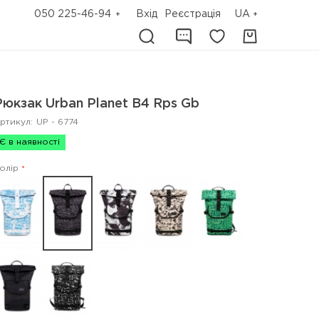
050 225-46-94
Вхід
Реєстрація
UA
Рюкзак Urban Planet B4 Rps Gb
ртикул:
UP - 6774
Є в наявності
олір