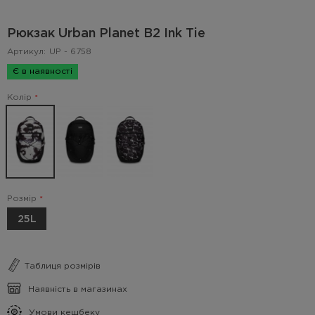
Рюкзак Urban Planet B2 Ink Tie
Артикул:
UP - 6758
Є в наявності
Колір
Розмір
25L
Таблиця розмірів
Наявність в магазинах
Умови кешбеку