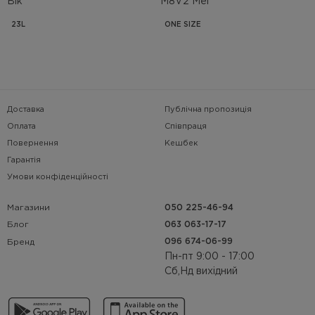
Blk
M8V2 Mel
23L
ONE SIZE
Доставка
Публічна пропозиція
Оплата
Співпраця
Повернення
Кешбек
Гарантія
Умови конфіденційності
Магазини
050 225-46-94
063 063-17-17
Блог
096 674-06-99
Бренд
Пн-пт 9:00 - 17:00
Сб,Нд вихідний