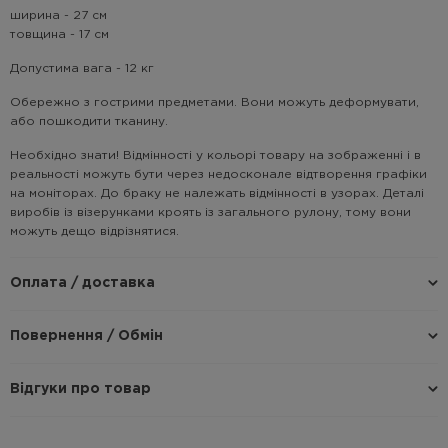
ширина - 27 см
товщина - 17 см
Допустима вага - 12 кг
Обережно з гострими предметами. Вони можуть деформувати,
або пошкодити тканину.
Необхідно знати! Відмінності у кольорі товару на зображенні і в
реальності можуть бути через недосконале відтворення графіки
на моніторах. До браку не належать відмінності в узорах. Деталі
виробів із візерунками кроять із загального рулону, тому вони
можуть дещо відрізнятися.
Оплата / доставка
Повернення / Обмін
Відгуки про товар