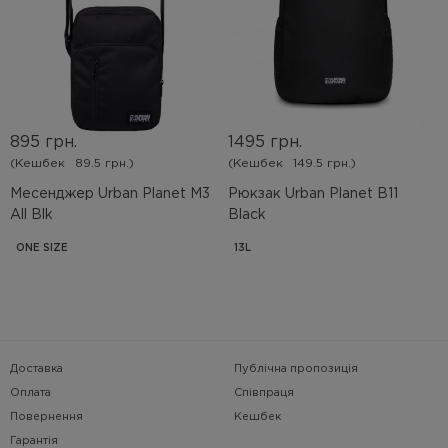
895 грн.
1495 грн.
(Кешбек
89.5 грн.)
(Кешбек
149.5 грн.)
Месенджер Urban Planet M3
Рюкзак Urban Planet B11
All Blk
Black
ONE SIZE
13L
Доставка
Публічна пропозиція
Оплата
Співпраця
Повернення
Кешбек
Гарантія