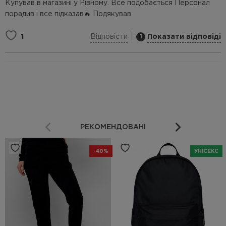
Купував в магазині у Рівному. Все подобається Персонал
порадив і все підказав🔥 Подякував
Відповісти
Показати відповіді
1
1
РЕКОМЕНДОВАНІ
-40%
УНІСЕКС