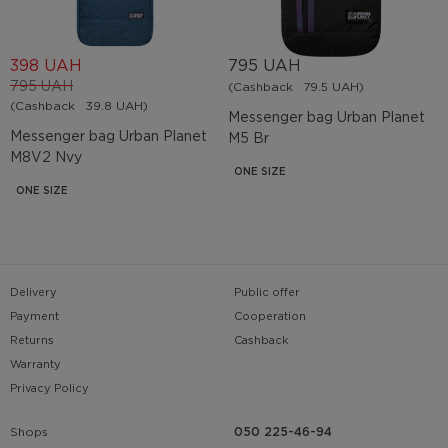
398 UAH
795 UAH
795 UAH
(Cashback
79.5 UAH)
(Cashback
39.8 UAH)
Messenger bag Urban Planet
Messenger bag Urban Planet
M5 Br
M8V2 Nvy
ONE SIZE
ONE SIZE
Delivery
Public offer
Payment
Cooperation
Returns
Cashback
Warranty
Privacy Policy
Shops
050 225-46-94