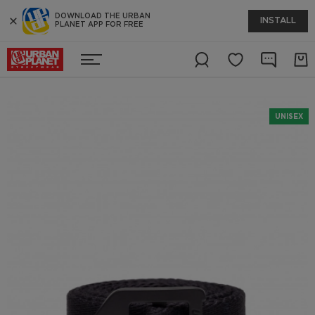
DOWNLOAD THE URBAN
INSTALL
PLANET APP FOR FREE
UNISEX