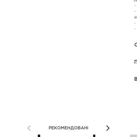
-
-
в
-
-
РЕКОМЕНДОВАНІ