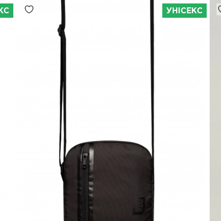
КС
УНІСЕКС