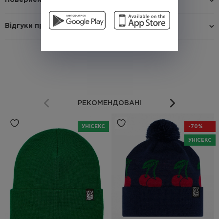
Повернення / Обмін
Відгуки про товар
РЕКОМЕНДОВАНІ
УНІСЕКС
-70%
УНІСЕКС