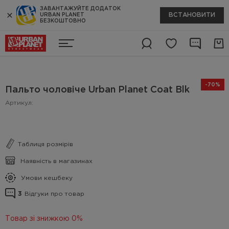
ЗАВАНТАЖУЙТЕ ДОДАТОК
ВСТАНОВИТИ
URBAN PLANET
БЕЗКОШТОВНО
-70%
Пальто чоловіче Urban Planet Coat Blk
Артикул:
Таблиця розмірів
Наявність в магазинах
Умови кешбеку
3
Відгуки про товар
Товар зі знижкою 0%