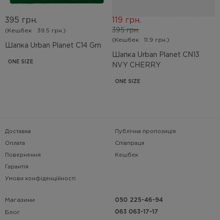
395 грн.
119 грн.
395 грн.
(Кешбек
39.5 грн.)
(Кешбек
11.9 грн.)
Шапка Urban Planet C14 Grn
Шапка Urban Planet СN13
ONE SIZE
NVY CHERRY
ONE SIZE
Доставка
Публічна пропозиція
Оплата
Співпраця
Повернення
Кешбек
Гарантія
Умови конфіденційності
Магазини
050 225-46-94
063 063-17-17
Блог