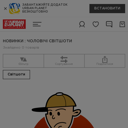
ЗАВАНТАЖУЙТЕ ДОДАТОК
ВСТАНОВИТИ
URBAN PLANET
БЕЗКОШТОВНО
НОВИНКИ : ЧОЛОВІЧІ СВІТШОТИ
Знайдено 0 товарів
Фільтр
Сортування
Поділитися
Світшоти