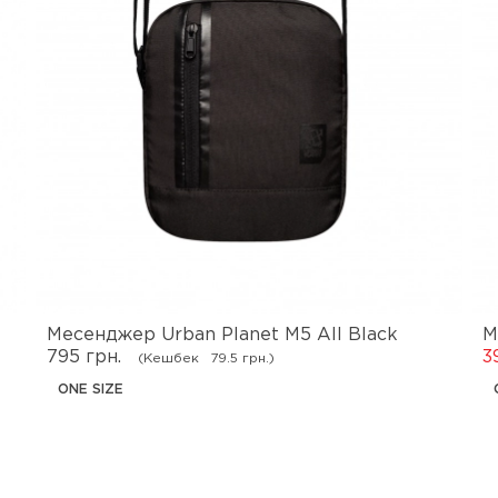
Месенджер Urban Planet M5 All Black
М
795 грн.
3
(Кешбек
79.5 грн.)
ONE SIZE