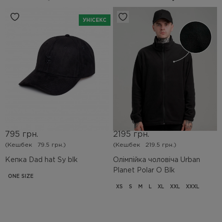
УНІСЕКС
795 грн.
2195 грн.
(Кешбек
79.5 грн.)
(Кешбек
219.5 грн.)
Кепка Dad hat Sy blk
Олімпійка чоловіча Urban
Planet Polar O Blk
ONE SIZE
XS
S
M
L
XL
XXL
XXXL