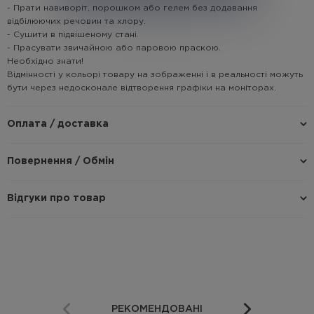
- Прати навиворіт, порошком або гелем без додавання
відбілюючих речовин та хлору.
- Сушити в підвішеному стані.
- Прасувати звичайною або паровою праскою.
Необхідно знати!
Відмінності у кольорі товару на зображенні і в реальності можуть
бути через недосконале відтворення графіки на моніторах.
Оплата / доставка
Повернення / Обмін
Відгуки про товар
РЕКОМЕНДОВАНІ