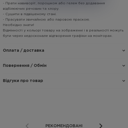
- Прати навиворіт, порошком або гелем без додавання
відбілюючих речовин та хлору.
- Сушити в підвішеному стані.
- Прасувати звичайною або паровою праскою.
Необхідно знати!
Відмінності у кольорі товару на зображенні і в реальності можуть
бути через недосконале відтворення графіки на моніторах.
Оплата / доставка
Повернення / Обмін
Відгуки про товар
РЕКОМЕНДОВАНІ