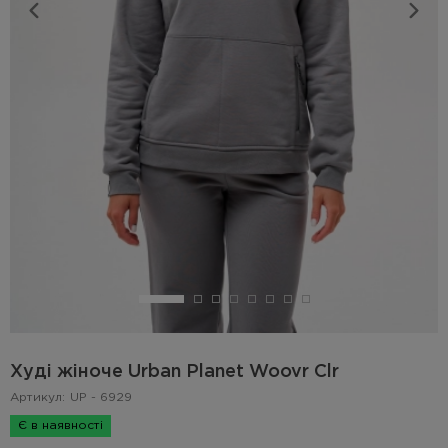
Худі жіноче Urban Planet Woovr Clr
Артикул:
UP - 6929
Є в наявності