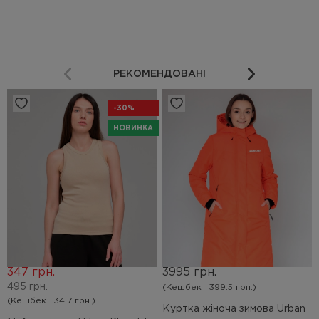
РЕКОМЕНДОВАНІ
-30%
НОВИНКА
347 грн.
3995 грн.
495 грн.
(Кешбек
399.5 грн.)
(Кешбек
34.7 грн.)
Куртка жіноча зимова Urban